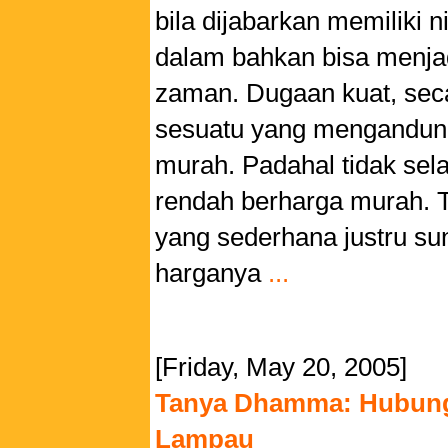
bila dijabarkan memiliki n
dalam bahkan bisa menjad
zaman. Dugaan kuat, se
sesuatu yang mengandung
murah. Padahal tidak sela
rendah berharga murah. T
yang sederhana justru su
harganya
...
[Friday, May 20, 2005]
Tanya Dhamma: Hubung
Lampau