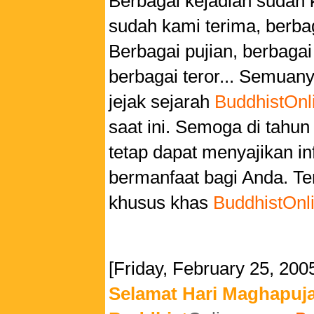
Berbagai kejadian sudah 
sudah kami terima, berba
Berbagai pujian, berbaga
berbagai teror... Semuanya
jejak sejarah
BuddhistOnl
saat ini. Semoga di tahun 
tetap dapat menyajikan i
bermanfaat bagi Anda. Te
khusus khas
BuddhistOnl
[Friday, February 25, 200
Selamat Hari Maghapuj